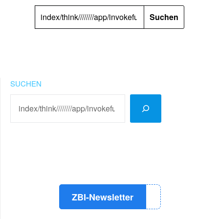
SUCHEN
NACH:
SUCHEN
LinkedIn
Instagram
YouTube
ZBI-Newsletter