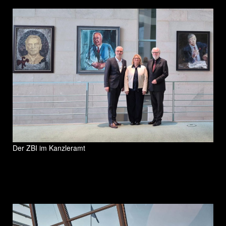
Der ZBI im Kanzleramt