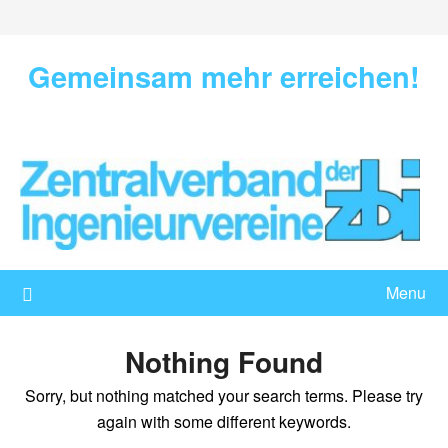
Skip
to
content
Gemeinsam mehr erreichen!
Menu
Nothing Found
Sorry, but nothing matched your search terms. Please try
again with some different keywords.