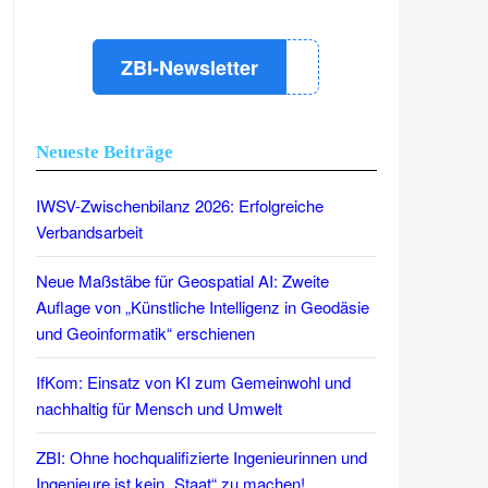
ZBI-Newsletter
Neueste Beiträge
IWSV-Zwischenbilanz 2026: Erfolgreiche
Verbandsarbeit
Neue Maßstäbe für Geospatial AI: Zweite
Auflage von „Künstliche Intelligenz in Geodäsie
und Geoinformatik“ erschienen
IfKom: Einsatz von KI zum Gemeinwohl und
nachhaltig für Mensch und Umwelt
ZBI: Ohne hochqualifizierte Ingenieurinnen und
Ingenieure ist kein „Staat“ zu machen!