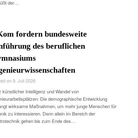
rüßt der…
Kom fordern bundesweite
nführung des beruflichen
mnasiums
genieurwissenschaften
ed on 9. Juli 2026
z künstlicher Intelligenz und Wandel von
nieurarbeitsplätzen: Die demographische Entwicklung
langt wirksame Maßnahmen, um mehr junge Menschen für
nik zu interessieren. Denn allein im Bereich der
trotechnik gehen bis zum Ende des…