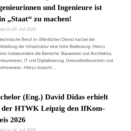
genieurinnen und Ingenieure ist
in „Staat“ zu machen!
ed on 20. Juli 2026
technische Beruf im öffentlichen Dienst hat bei der
itstellung der Infrastruktur eine hohe Bedeutung. Hierzu
ren insbesondere die Bereiche: Bauwesen und Architektur,
nieurwesen, IT und Digitalisierung, Gesundheitszentren und
ehrswesen. Hierzu braucht…
chelor (Eng.) David Didas erhielt
 der HTWK Leipzig den IfKom-
eis 2026
ed on 14. Juli 2026