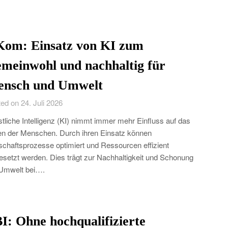
Kom: Einsatz von KI zum
meinwohl und nachhaltig für
nsch und Umwelt
ed on 24. Juli 2026
tliche Intelligenz (KI) nimmt immer mehr Einfluss auf das
n der Menschen. Durch ihren Einsatz können
schaftsprozesse optimiert und Ressourcen effizient
esetzt werden. Dies trägt zur Nachhaltigkeit und Schonung
Umwelt bei….
I: Ohne hochqualifizierte