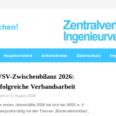
chen!
Hauptvorstand
Arbeitskreise
Datenschutz
Im
SV-Zwischenbilanz 2026:
folgreiche Verbandsarbeit
ed on 3. August 2026
er ersten Jahreshälfte 2026 hat sich der IWSV e. V.
erpunktmäßig mit den Themen „Bürokratierückbau“,