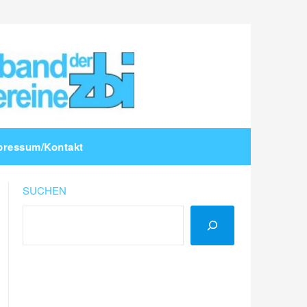
pressum/Kontakt
SUCHEN
LinkedIn
Instagram
YouTube