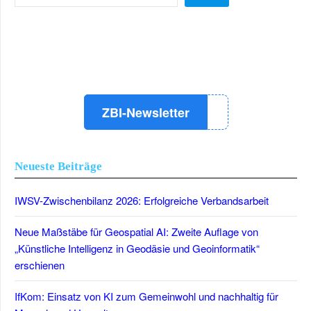
LinkedIn
Instagram
YouTube
ZBI-Newsletter
Neueste Beiträge
IWSV-Zwischenbilanz 2026: Erfolgreiche Verbandsarbeit
Neue Maßstäbe für Geospatial AI: Zweite Auflage von
„Künstliche Intelligenz in Geodäsie und Geoinformatik“
erschienen
IfKom: Einsatz von KI zum Gemeinwohl und nachhaltig für