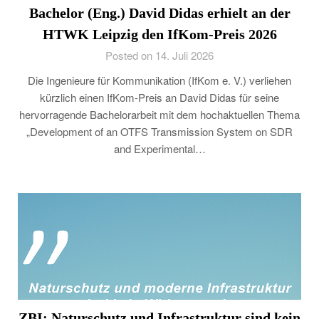
Bachelor (Eng.) David Didas erhielt an der
HTWK Leipzig den IfKom-Preis 2026
Posted on 14. Juli 2026
Die Ingenieure für Kommunikation (IfKom e. V.) verliehen
kürzlich einen IfKom-Preis an David Didas für seine
hervorragende Bachelorarbeit mit dem hochaktuellen Thema
„Development of an OTFS Transmission System on SDR
and Experimental…
ZBI: Naturschutz und Infrastruktur sind kein