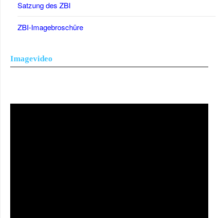
Satzung des ZBI
ZBI-Imagebroschüre
Imagevideo