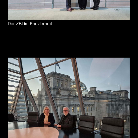
Der ZBI im Kanzleramt