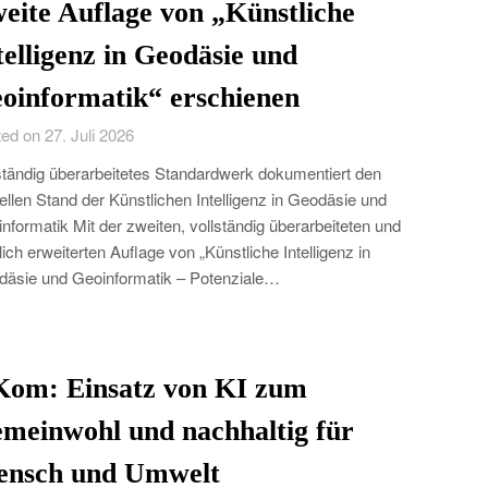
eite Auflage von „Künstliche
telligenz in Geodäsie und
oinformatik“ erschienen
ed on 27. Juli 2026
ständig überarbeitetes Standardwerk dokumentiert den
ellen Stand der Künstlichen Intelligenz in Geodäsie und
nformatik Mit der zweiten, vollständig überarbeiteten und
lich erweiterten Auflage von „Künstliche Intelligenz in
äsie und Geoinformatik – Potenziale…
Kom: Einsatz von KI zum
meinwohl und nachhaltig für
nsch und Umwelt