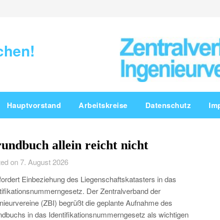
chen!
Hauptvorstand
Arbeitskreise
Datenschutz
Im
undbuch allein reicht nicht
ed on 7. August 2026
fordert Einbeziehung des Liegenschaftskatasters in das
tifikationsnummerngesetz. Der Zentralverband der
nieurvereine (ZBI) begrüßt die geplante Aufnahme des
dbuchs in das Identifikationsnummerngesetz als wichtigen