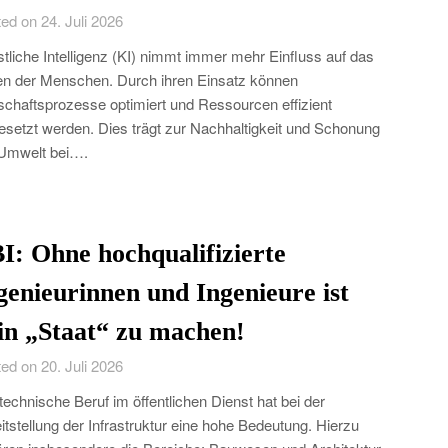
ed on 24. Juli 2026
tliche Intelligenz (KI) nimmt immer mehr Einfluss auf das
n der Menschen. Durch ihren Einsatz können
schaftsprozesse optimiert und Ressourcen effizient
esetzt werden. Dies trägt zur Nachhaltigkeit und Schonung
Umwelt bei….
I: Ohne hochqualifizierte
genieurinnen und Ingenieure ist
in „Staat“ zu machen!
ed on 20. Juli 2026
technische Beruf im öffentlichen Dienst hat bei der
itstellung der Infrastruktur eine hohe Bedeutung. Hierzu