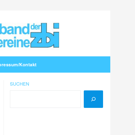
pressum/Kontakt
SUCHEN
LinkedIn
Instagram
YouTube