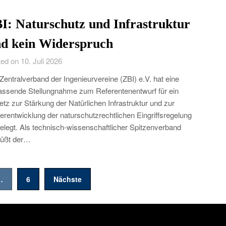
I: Naturschutz und Infrastruktur
nd kein Widerspruch
ed on 10. Juli 2026
Zentralverband der Ingenieurvereine (ZBI) e.V. hat eine
ssende Stellungnahme zum Referentenentwurf für ein
tz zur Stärkung der Natürlichen Infrastruktur und zur
erentwicklung der naturschutzrechtlichen Eingriffsregelung
elegt. Als technisch-wissenschaftlicher Spitzenverband
rüßt der…
…
6
Nächste