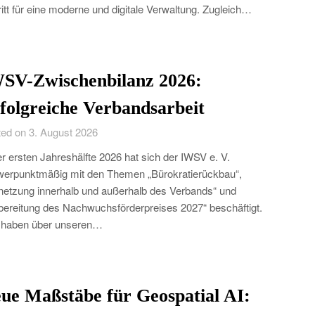
itt für eine moderne und digitale Verwaltung. Zugleich…
SV-Zwischenbilanz 2026:
folgreiche Verbandsarbeit
ed on 3. August 2026
er ersten Jahreshälfte 2026 hat sich der IWSV e. V.
erpunktmäßig mit den Themen „Bürokratierückbau“,
netzung innerhalb und außerhalb des Verbands“ und
bereitung des Nachwuchsförderpreises 2027“ beschäftigt.
 haben über unseren…
ue Maßstäbe für Geospatial AI: