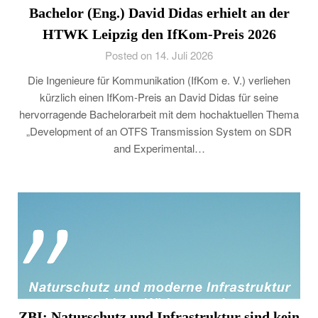
Bachelor (Eng.) David Didas erhielt an der
HTWK Leipzig den IfKom-Preis 2026
Posted on 14. Juli 2026
Die Ingenieure für Kommunikation (IfKom e. V.) verliehen
kürzlich einen IfKom-Preis an David Didas für seine
hervorragende Bachelorarbeit mit dem hochaktuellen Thema
„Development of an OTFS Transmission System on SDR
and Experimental…
ZBI: Naturschutz und Infrastruktur sind kein