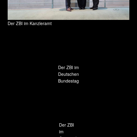
Der ZBI im Kanzleramt
Der ZBI im
Deutschen
Bundestag
Der ZBI
im