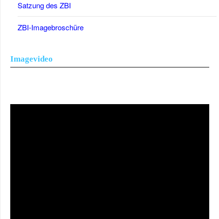
Satzung des ZBI
ZBI-Imagebroschüre
Imagevideo