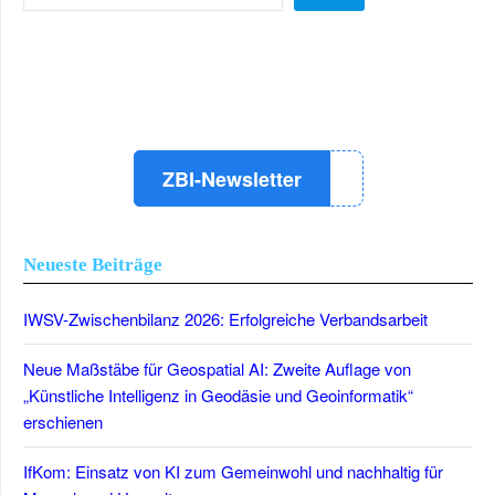
LinkedIn
Instagram
YouTube
ZBI-Newsletter
Neueste Beiträge
IWSV-Zwischenbilanz 2026: Erfolgreiche Verbandsarbeit
Neue Maßstäbe für Geospatial AI: Zweite Auflage von
„Künstliche Intelligenz in Geodäsie und Geoinformatik“
erschienen
IfKom: Einsatz von KI zum Gemeinwohl und nachhaltig für