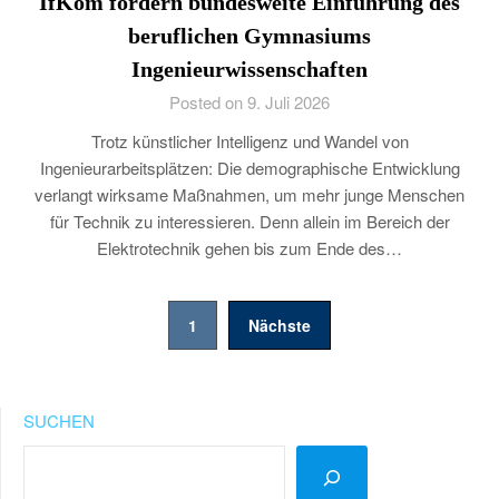
IfKom fordern bundesweite Einführung des
beruflichen Gymnasiums
Ingenieurwissenschaften
Posted on 9. Juli 2026
Trotz künstlicher Intelligenz und Wandel von
Ingenieurarbeitsplätzen: Die demographische Entwicklung
verlangt wirksame Maßnahmen, um mehr junge Menschen
für Technik zu interessieren. Denn allein im Bereich der
Elektrotechnik gehen bis zum Ende des…
Seitennummerierung
1
Nächste
der
Beiträge
SUCHEN