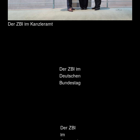
Der ZBI im Kanzleramt
Der ZBI im
Deutschen
Bundestag
Der ZBI
im