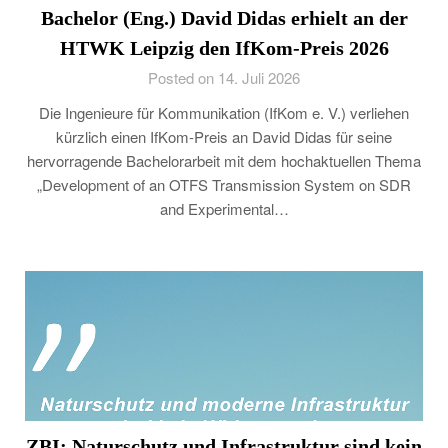
Bachelor (Eng.) David Didas erhielt an der
HTWK Leipzig den IfKom-Preis 2026
Posted on 14. Juli 2026
Die Ingenieure für Kommunikation (IfKom e. V.) verliehen
kürzlich einen IfKom-Preis an David Didas für seine
hervorragende Bachelorarbeit mit dem hochaktuellen Thema
„Development of an OTFS Transmission System on SDR
and Experimental…
ZBI: Naturschutz und Infrastruktur sind kein