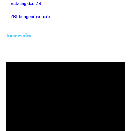
Satzung des ZBI
ZBI-Imagebroschüre
Imagevideo