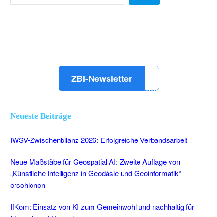
LinkedIn
Instagram
YouTube
ZBI-Newsletter
Neueste Beiträge
IWSV-Zwischenbilanz 2026: Erfolgreiche Verbandsarbeit
Neue Maßstäbe für Geospatial AI: Zweite Auflage von
„Künstliche Intelligenz in Geodäsie und Geoinformatik“
erschienen
IfKom: Einsatz von KI zum Gemeinwohl und nachhaltig für