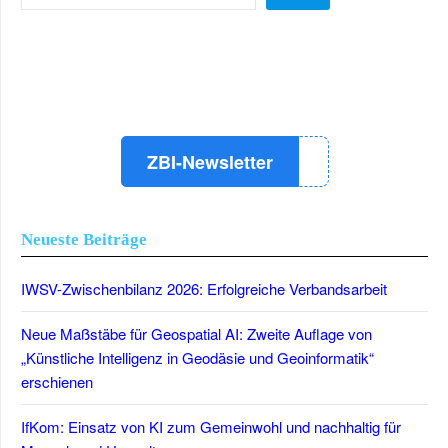
LinkedIn
Instagram
YouTube
ZBI-Newsletter
Neueste Beiträge
IWSV-Zwischenbilanz 2026: Erfolgreiche Verbandsarbeit
Neue Maßstäbe für Geospatial AI: Zweite Auflage von
„Künstliche Intelligenz in Geodäsie und Geoinformatik“
erschienen
IfKom: Einsatz von KI zum Gemeinwohl und nachhaltig für