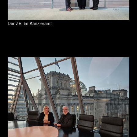
Der ZBI im Kanzleramt