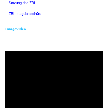
Satzung des ZBI
ZBI-Imagebroschüre
Imagevideo