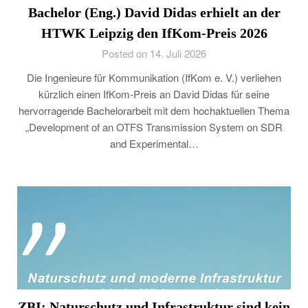
Bachelor (Eng.) David Didas erhielt an der
HTWK Leipzig den IfKom-Preis 2026
Posted on 14. Juli 2026
Die Ingenieure für Kommunikation (IfKom e. V.) verliehen
kürzlich einen IfKom-Preis an David Didas für seine
hervorragende Bachelorarbeit mit dem hochaktuellen Thema
„Development of an OTFS Transmission System on SDR
and Experimental…
ZBI: Naturschutz und Infrastruktur sind kein