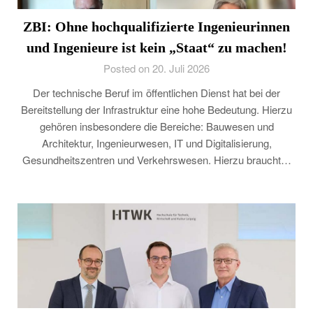
ZBI: Ohne hochqualifizierte Ingenieurinnen
und Ingenieure ist kein „Staat“ zu machen!
Posted on 20. Juli 2026
Der technische Beruf im öffentlichen Dienst hat bei der
Bereitstellung der Infrastruktur eine hohe Bedeutung. Hierzu
gehören insbesondere die Bereiche: Bauwesen und
Architektur, Ingenieurwesen, IT und Digitalisierung,
Gesundheitszentren und Verkehrswesen. Hierzu braucht…