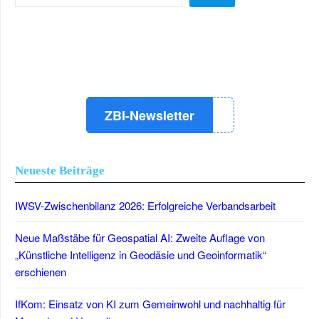
LinkedIn
Instagram
YouTube
ZBI-Newsletter
Neueste Beiträge
IWSV-Zwischenbilanz 2026: Erfolgreiche Verbandsarbeit
Neue Maßstäbe für Geospatial AI: Zweite Auflage von
„Künstliche Intelligenz in Geodäsie und Geoinformatik“
erschienen
IfKom: Einsatz von KI zum Gemeinwohl und nachhaltig für