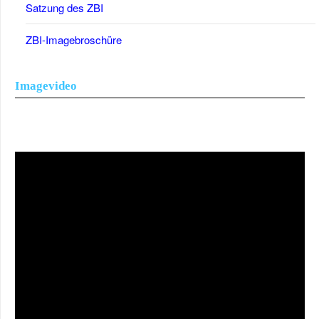
Satzung des ZBI
ZBI-Imagebroschüre
Imagevideo