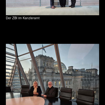
Der ZBI im Kanzleramt