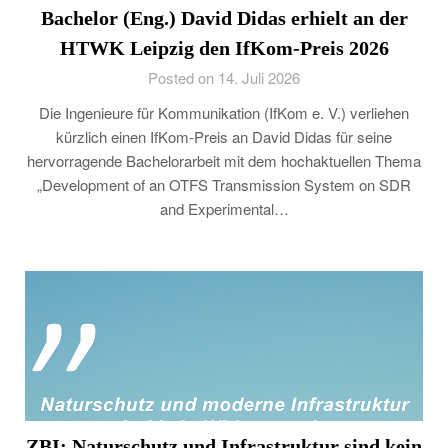
Bachelor (Eng.) David Didas erhielt an der
HTWK Leipzig den IfKom-Preis 2026
Posted on 14. Juli 2026
Die Ingenieure für Kommunikation (IfKom e. V.) verliehen
kürzlich einen IfKom-Preis an David Didas für seine
hervorragende Bachelorarbeit mit dem hochaktuellen Thema
„Development of an OTFS Transmission System on SDR
and Experimental…
ZBI: Naturschutz und Infrastruktur sind kein