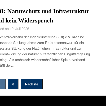
I: Naturschutz und Infrastruktur
nd kein Widerspruch
ed on 10. Juli 2026
Zentralverband der Ingenieurvereine (ZBI) e.V. hat eine
ssende Stellungnahme zum Referentenentwurf für ein
tz zur Stärkung der Natürlichen Infrastruktur und zur
erentwicklung der naturschutzrechtlichen Eingriffsregelung
elegt. Als technisch-wissenschaftlicher Spitzenverband
rüßt der…
…
6
Nächste