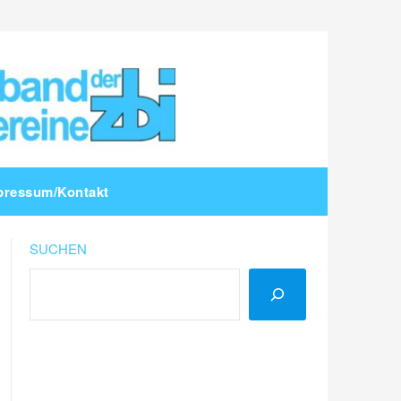
pressum/Kontakt
SUCHEN
LinkedIn
Instagram
YouTube