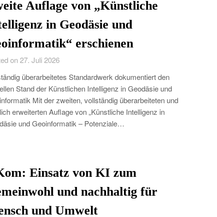
eite Auflage von „Künstliche
telligenz in Geodäsie und
oinformatik“ erschienen
ed on 27. Juli 2026
ständig überarbeitetes Standardwerk dokumentiert den
ellen Stand der Künstlichen Intelligenz in Geodäsie und
nformatik Mit der zweiten, vollständig überarbeiteten und
lich erweiterten Auflage von „Künstliche Intelligenz in
äsie und Geoinformatik – Potenziale…
Kom: Einsatz von KI zum
meinwohl und nachhaltig für
nsch und Umwelt