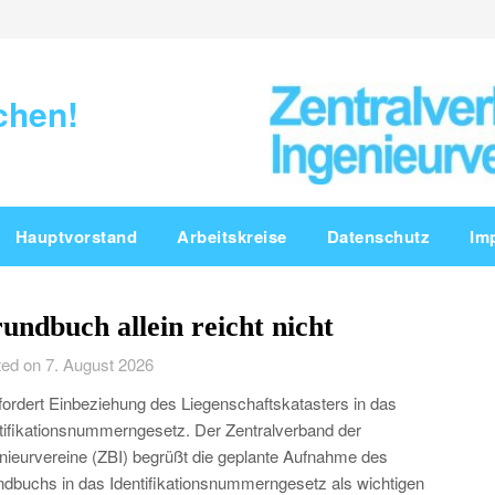
chen!
Hauptvorstand
Arbeitskreise
Datenschutz
Im
undbuch allein reicht nicht
ed on 7. August 2026
fordert Einbeziehung des Liegenschaftskatasters in das
tifikationsnummerngesetz. Der Zentralverband der
nieurvereine (ZBI) begrüßt die geplante Aufnahme des
dbuchs in das Identifikationsnummerngesetz als wichtigen