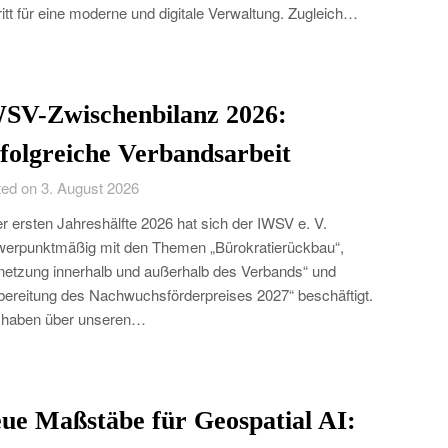
itt für eine moderne und digitale Verwaltung. Zugleich…
SV-Zwischenbilanz 2026:
folgreiche Verbandsarbeit
ed on 3. August 2026
er ersten Jahreshälfte 2026 hat sich der IWSV e. V.
erpunktmäßig mit den Themen „Bürokratierückbau“,
netzung innerhalb und außerhalb des Verbands“ und
bereitung des Nachwuchsförderpreises 2027“ beschäftigt.
 haben über unseren…
ue Maßstäbe für Geospatial AI: