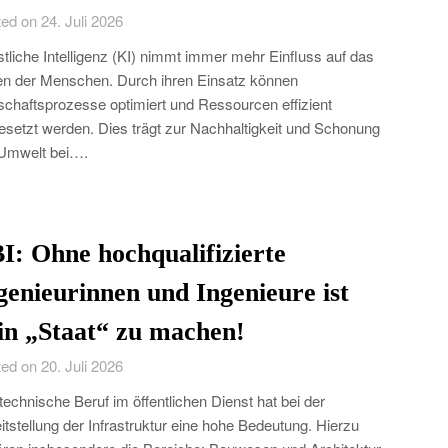
ed on 24. Juli 2026
tliche Intelligenz (KI) nimmt immer mehr Einfluss auf das
n der Menschen. Durch ihren Einsatz können
schaftsprozesse optimiert und Ressourcen effizient
esetzt werden. Dies trägt zur Nachhaltigkeit und Schonung
Umwelt bei….
I: Ohne hochqualifizierte
genieurinnen und Ingenieure ist
in „Staat“ zu machen!
ed on 20. Juli 2026
technische Beruf im öffentlichen Dienst hat bei der
itstellung der Infrastruktur eine hohe Bedeutung. Hierzu