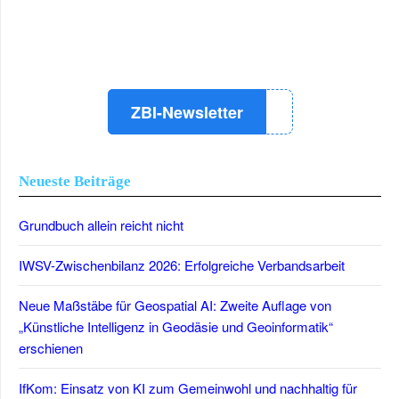
LinkedIn
Instagram
YouTube
ZBI-Newsletter
Neueste Beiträge
Grundbuch allein reicht nicht
IWSV-Zwischenbilanz 2026: Erfolgreiche Verbandsarbeit
Neue Maßstäbe für Geospatial AI: Zweite Auflage von
„Künstliche Intelligenz in Geodäsie und Geoinformatik“
erschienen
IfKom: Einsatz von KI zum Gemeinwohl und nachhaltig für