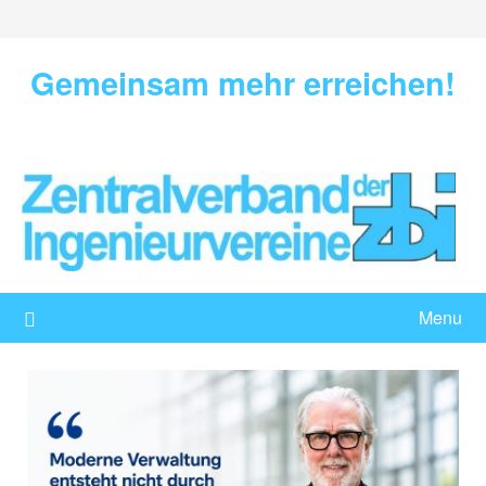
Skip
to
content
Gemeinsam mehr erreichen!
Menu