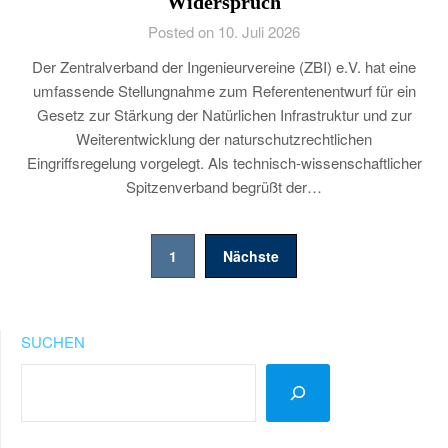
Widerspruch
Posted on 10. Juli 2026
Der Zentralverband der Ingenieurvereine (ZBI) e.V. hat eine
umfassende Stellungnahme zum Referentenentwurf für ein
Gesetz zur Stärkung der Natürlichen Infrastruktur und zur
Weiterentwicklung der naturschutzrechtlichen
Eingriffsregelung vorgelegt. Als technisch-wissenschaftlicher
Spitzenverband begrüßt der…
Seitennummerierung
1
Nächste
der
Beiträge
SUCHEN