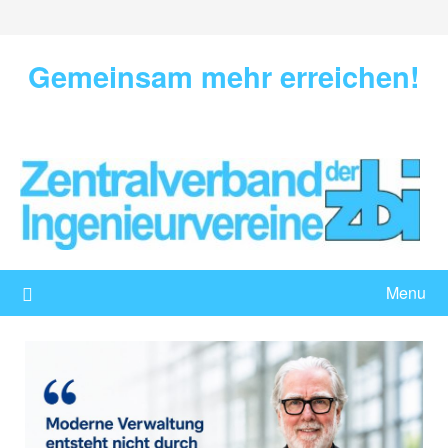
Skip
to
content
Gemeinsam mehr erreichen!
Menu