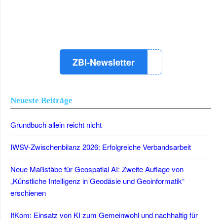
LinkedIn
Instagram
YouTube
ZBI-Newsletter
Neueste Beiträge
Grundbuch allein reicht nicht
IWSV-Zwischenbilanz 2026: Erfolgreiche Verbandsarbeit
Neue Maßstäbe für Geospatial AI: Zweite Auflage von
„Künstliche Intelligenz in Geodäsie und Geoinformatik“
erschienen
IfKom: Einsatz von KI zum Gemeinwohl und nachhaltig für