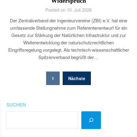
Widerspruch
Posted on 10. Juli 2026
Der Zentralverband der Ingenieurvereine (ZBI) e.V. hat eine
umfassende Stellungnahme zum Referentenentwurf für ein
Gesetz zur Stärkung der Natürlichen Infrastruktur und zur
Weiterentwicklung der naturschutzrechtlichen
Eingriffsregelung vorgelegt. Als technisch-wissenschaftlicher
Spitzenverband begrüßt der…
Seitennummerierung
1
Nächste
der
Beiträge
SUCHEN