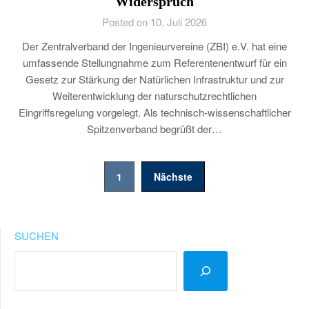
Widerspruch
Posted on 10. Juli 2026
Der Zentralverband der Ingenieurvereine (ZBI) e.V. hat eine
umfassende Stellungnahme zum Referentenentwurf für ein
Gesetz zur Stärkung der Natürlichen Infrastruktur und zur
Weiterentwicklung der naturschutzrechtlichen
Eingriffsregelung vorgelegt. Als technisch-wissenschaftlicher
Spitzenverband begrüßt der…
Seitennummerierung
1
Nächste
der
Beiträge
SUCHEN