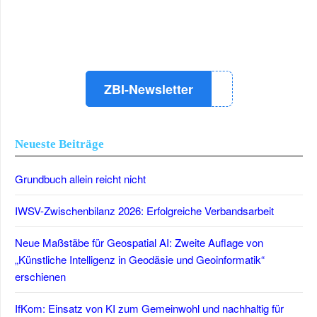
LinkedIn
Instagram
YouTube
ZBI-Newsletter
Neueste Beiträge
Grundbuch allein reicht nicht
IWSV-Zwischenbilanz 2026: Erfolgreiche Verbandsarbeit
Neue Maßstäbe für Geospatial AI: Zweite Auflage von
„Künstliche Intelligenz in Geodäsie und Geoinformatik“
erschienen
IfKom: Einsatz von KI zum Gemeinwohl und nachhaltig für