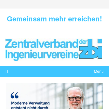
Skip
to
content
Gemeinsam mehr erreichen!
Menu