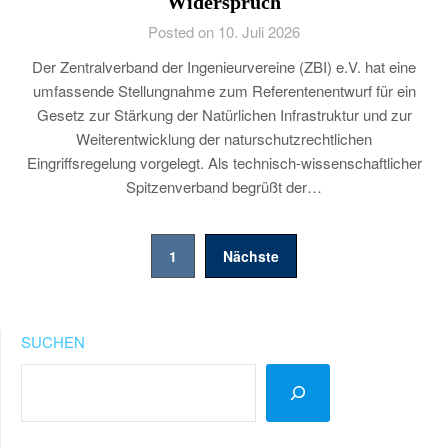
Widerspruch
Posted on 10. Juli 2026
Der Zentralverband der Ingenieurvereine (ZBI) e.V. hat eine
umfassende Stellungnahme zum Referentenentwurf für ein
Gesetz zur Stärkung der Natürlichen Infrastruktur und zur
Weiterentwicklung der naturschutzrechtlichen
Eingriffsregelung vorgelegt. Als technisch-wissenschaftlicher
Spitzenverband begrüßt der…
Seitennummerierung
1
Nächste
der
Beiträge
SUCHEN