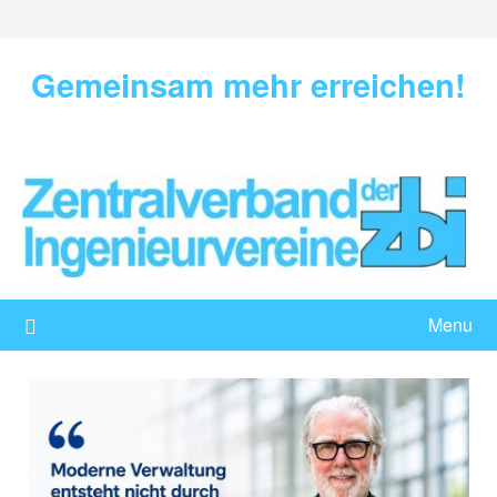
Skip
to
content
Gemeinsam mehr erreichen!
Menu