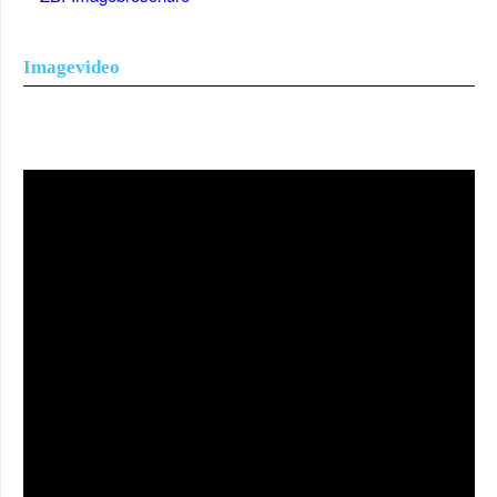
Imagevideo