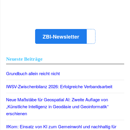
LinkedIn
Instagram
YouTube
ZBI-Newsletter
Neueste Beiträge
Grundbuch allein reicht nicht
IWSV-Zwischenbilanz 2026: Erfolgreiche Verbandsarbeit
Neue Maßstäbe für Geospatial AI: Zweite Auflage von
„Künstliche Intelligenz in Geodäsie und Geoinformatik“
erschienen
IfKom: Einsatz von KI zum Gemeinwohl und nachhaltig für