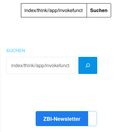
SUCHEN
NACH:
SUCHEN
LinkedIn
Instagram
YouTube
ZBI-Newsletter