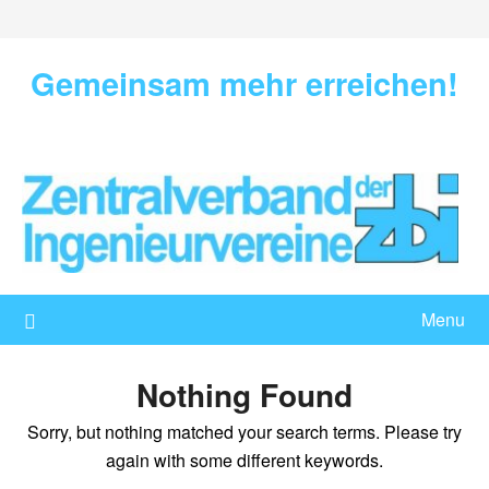
Skip
to
content
Gemeinsam mehr erreichen!
Menu
Nothing Found
Sorry, but nothing matched your search terms. Please try
again with some different keywords.