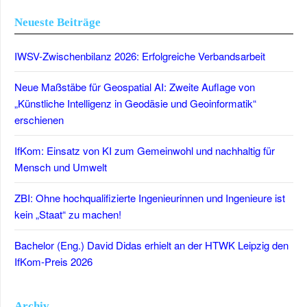
Neueste Beiträge
IWSV-Zwischenbilanz 2026: Erfolgreiche Verbandsarbeit
Neue Maßstäbe für Geospatial AI: Zweite Auflage von
„Künstliche Intelligenz in Geodäsie und Geoinformatik“
erschienen
IfKom: Einsatz von KI zum Gemeinwohl und nachhaltig für
Mensch und Umwelt
ZBI: Ohne hochqualifizierte Ingenieurinnen und Ingenieure ist
kein „Staat“ zu machen!
Bachelor (Eng.) David Didas erhielt an der HTWK Leipzig den
IfKom-Preis 2026
Archiv