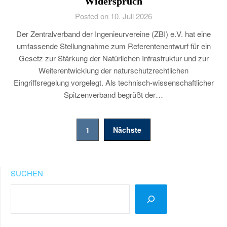
Widerspruch
Posted on 10. Juli 2026
Der Zentralverband der Ingenieurvereine (ZBI) e.V. hat eine
umfassende Stellungnahme zum Referentenentwurf für ein
Gesetz zur Stärkung der Natürlichen Infrastruktur und zur
Weiterentwicklung der naturschutzrechtlichen
Eingriffsregelung vorgelegt. Als technisch-wissenschaftlicher
Spitzenverband begrüßt der…
Seitennummerierung
1
Nächste
der
Beiträge
SUCHEN