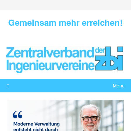
Skip
to
content
Gemeinsam mehr erreichen!
Menu