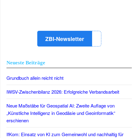
LinkedIn
Instagram
YouTube
ZBI-Newsletter
Neueste Beiträge
Grundbuch allein reicht nicht
IWSV-Zwischenbilanz 2026: Erfolgreiche Verbandsarbeit
Neue Maßstäbe für Geospatial AI: Zweite Auflage von
„Künstliche Intelligenz in Geodäsie und Geoinformatik“
erschienen
IfKom: Einsatz von KI zum Gemeinwohl und nachhaltig für