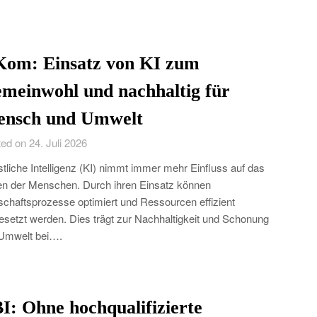
Kom: Einsatz von KI zum
meinwohl und nachhaltig für
nsch und Umwelt
ed on 24. Juli 2026
tliche Intelligenz (KI) nimmt immer mehr Einfluss auf das
n der Menschen. Durch ihren Einsatz können
schaftsprozesse optimiert und Ressourcen effizient
esetzt werden. Dies trägt zur Nachhaltigkeit und Schonung
Umwelt bei….
I: Ohne hochqualifizierte