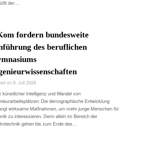
rüßt der…
Kom fordern bundesweite
nführung des beruflichen
mnasiums
genieurwissenschaften
ed on 9. Juli 2026
z künstlicher Intelligenz und Wandel von
nieurarbeitsplätzen: Die demographische Entwicklung
langt wirksame Maßnahmen, um mehr junge Menschen für
nik zu interessieren. Denn allein im Bereich der
trotechnik gehen bis zum Ende des…