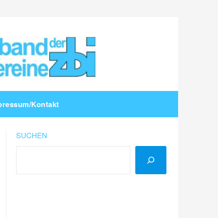
pressum/Kontakt
SUCHEN
LinkedIn
Instagram
YouTube