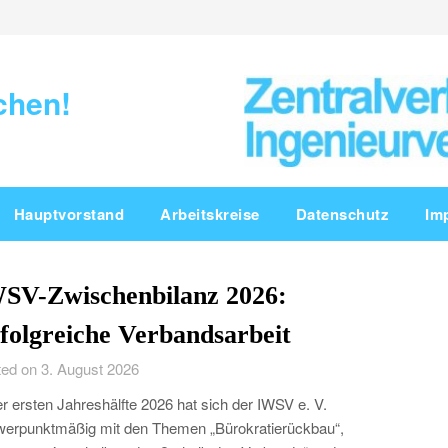
chen!
Hauptvorstand
Arbeitskreise
Datenschutz
Im
SV-Zwischenbilanz 2026:
folgreiche Verbandsarbeit
ed on 3. August 2026
er ersten Jahreshälfte 2026 hat sich der IWSV e. V.
erpunktmäßig mit den Themen „Bürokratierückbau“,