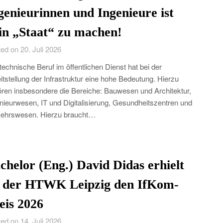
genieurinnen und Ingenieure ist
in „Staat“ zu machen!
ed on 20. Juli 2026
technische Beruf im öffentlichen Dienst hat bei der
itstellung der Infrastruktur eine hohe Bedeutung. Hierzu
ren insbesondere die Bereiche: Bauwesen und Architektur,
nieurwesen, IT und Digitalisierung, Gesundheitszentren und
ehrswesen. Hierzu braucht…
chelor (Eng.) David Didas erhielt
 der HTWK Leipzig den IfKom-
eis 2026
ed on 14. Juli 2026