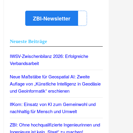
ZBI-Newsletter
Neueste Beiträge
IWSV-Zwischenbilanz 2026: Erfolgreiche
Verbandsarbeit
Neue Maßstäbe für Geospatial AI: Zweite
Auflage von „Künstliche Intelligenz in Geodäsie
und Geoinformatik“ erschienen
IfKom: Einsatz von KI zum Gemeinwohl und
nachhaltig für Mensch und Umwelt
ZBI: Ohne hochqualifizierte Ingenieurinnen und
Ingenieure ist kein „Staat“ zu machen!