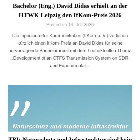
Bachelor (Eng.) David Didas erhielt an der
HTWK Leipzig den IfKom-Preis 2026
Posted on 14. Juli 2026
Die Ingenieure für Kommunikation (IfKom e. V.) verliehen
kürzlich einen IfKom-Preis an David Didas für seine
hervorragende Bachelorarbeit mit dem hochaktuellen Thema
„Development of an OTFS Transmission System on SDR
and Experimental…
ZBI: Naturschutz und Infrastruktur sind kein