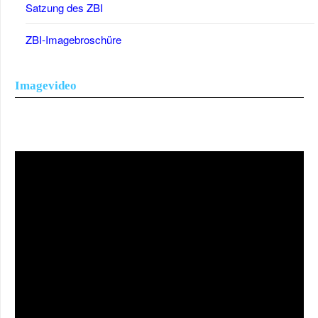
Satzung des ZBI
ZBI-Imagebroschüre
Imagevideo