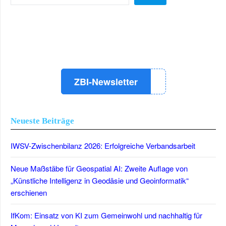
LinkedIn
Instagram
YouTube
ZBI-Newsletter
Neueste Beiträge
IWSV-Zwischenbilanz 2026: Erfolgreiche Verbandsarbeit
Neue Maßstäbe für Geospatial AI: Zweite Auflage von
„Künstliche Intelligenz in Geodäsie und Geoinformatik“
erschienen
IfKom: Einsatz von KI zum Gemeinwohl und nachhaltig für