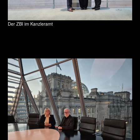
Der ZBI im Kanzleramt