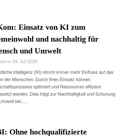
Kom: Einsatz von KI zum
meinwohl und nachhaltig für
nsch und Umwelt
ed on 24. Juli 2026
tliche Intelligenz (KI) nimmt immer mehr Einfluss auf das
n der Menschen. Durch ihren Einsatz können
schaftsprozesse optimiert und Ressourcen effizient
esetzt werden. Dies trägt zur Nachhaltigkeit und Schonung
Umwelt bei….
I: Ohne hochqualifizierte