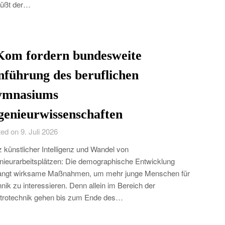
rüßt der…
Kom fordern bundesweite
nführung des beruflichen
mnasiums
genieurwissenschaften
ed on 9. Juli 2026
z künstlicher Intelligenz und Wandel von
nieurarbeitsplätzen: Die demographische Entwicklung
langt wirksame Maßnahmen, um mehr junge Menschen für
nik zu interessieren. Denn allein im Bereich der
trotechnik gehen bis zum Ende des…