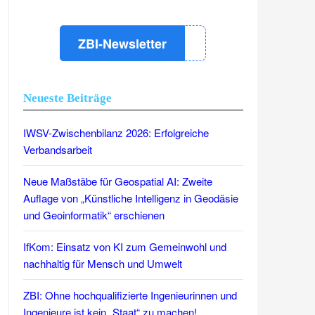
ZBI-Newsletter
Neueste Beiträge
IWSV-Zwischenbilanz 2026: Erfolgreiche
Verbandsarbeit
Neue Maßstäbe für Geospatial AI: Zweite
Auflage von „Künstliche Intelligenz in Geodäsie
und Geoinformatik“ erschienen
IfKom: Einsatz von KI zum Gemeinwohl und
nachhaltig für Mensch und Umwelt
ZBI: Ohne hochqualifizierte Ingenieurinnen und
Ingenieure ist kein „Staat“ zu machen!