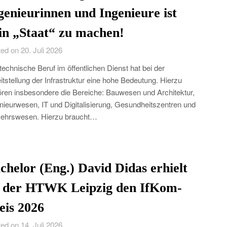
genieurinnen und Ingenieure ist
in „Staat“ zu machen!
ed on 20. Juli 2026
technische Beruf im öffentlichen Dienst hat bei der
itstellung der Infrastruktur eine hohe Bedeutung. Hierzu
ren insbesondere die Bereiche: Bauwesen und Architektur,
nieurwesen, IT und Digitalisierung, Gesundheitszentren und
ehrswesen. Hierzu braucht…
chelor (Eng.) David Didas erhielt
 der HTWK Leipzig den IfKom-
eis 2026
ed on 14. Juli 2026