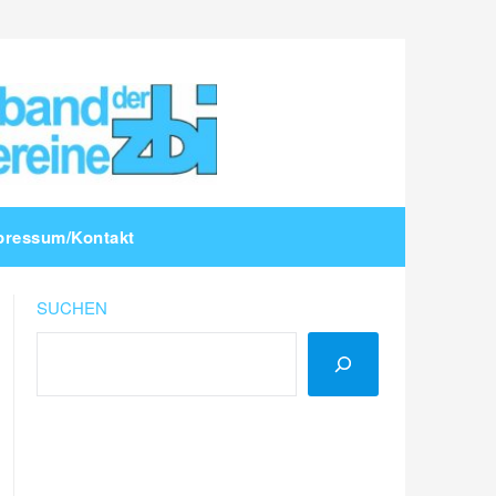
pressum/Kontakt
SUCHEN
LinkedIn
Instagram
YouTube