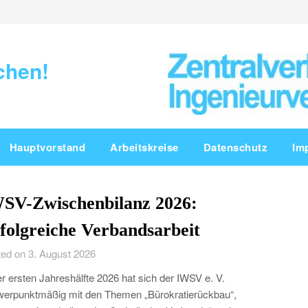
chen!
Hauptvorstand
Arbeitskreise
Datenschutz
Im
SV-Zwischenbilanz 2026:
folgreiche Verbandsarbeit
ed on 3. August 2026
er ersten Jahreshälfte 2026 hat sich der IWSV e. V.
erpunktmäßig mit den Themen „Bürokratierückbau“,