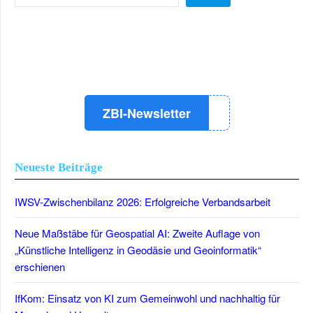
LinkedIn
Instagram
YouTube
ZBI-Newsletter
Neueste Beiträge
IWSV-Zwischenbilanz 2026: Erfolgreiche Verbandsarbeit
Neue Maßstäbe für Geospatial AI: Zweite Auflage von
„Künstliche Intelligenz in Geodäsie und Geoinformatik“
erschienen
IfKom: Einsatz von KI zum Gemeinwohl und nachhaltig für