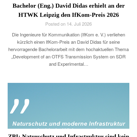
Bachelor (Eng.) David Didas erhielt an der
HTWK Leipzig den IfKom-Preis 2026
Posted on 14. Juli 2026
Die Ingenieure für Kommunikation (IfKom e. V.) verliehen
kürzlich einen IfKom-Preis an David Didas für seine
hervorragende Bachelorarbeit mit dem hochaktuellen Thema
„Development of an OTFS Transmission System on SDR
and Experimental…
ZBI: Naturschutz und Infrastruktur sind kein