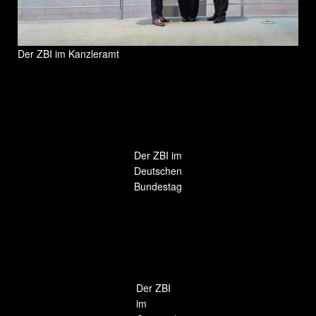
Der ZBI im Kanzleramt
Der ZBI im
Deutschen
Bundestag
Der ZBI
im