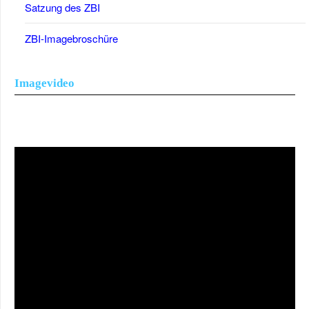
Satzung des ZBI
ZBI-Imagebroschüre
Imagevideo