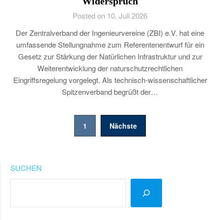
Widerspruch
Posted on 10. Juli 2026
Der Zentralverband der Ingenieurvereine (ZBI) e.V. hat eine
umfassende Stellungnahme zum Referentenentwurf für ein
Gesetz zur Stärkung der Natürlichen Infrastruktur und zur
Weiterentwicklung der naturschutzrechtlichen
Eingriffsregelung vorgelegt. Als technisch-wissenschaftlicher
Spitzenverband begrüßt der…
Seitennummerierung
1
Nächste
der
Beiträge
SUCHEN