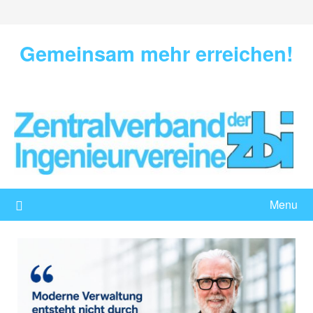
Skip
to
content
Gemeinsam mehr erreichen!
Menu