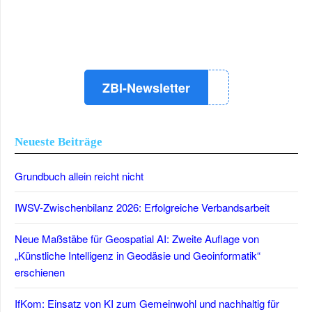
LinkedIn
Instagram
YouTube
ZBI-Newsletter
Neueste Beiträge
Grundbuch allein reicht nicht
IWSV-Zwischenbilanz 2026: Erfolgreiche Verbandsarbeit
Neue Maßstäbe für Geospatial AI: Zweite Auflage von
„Künstliche Intelligenz in Geodäsie und Geoinformatik“
erschienen
IfKom: Einsatz von KI zum Gemeinwohl und nachhaltig für