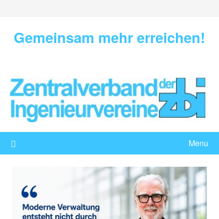
Skip
to
content
Gemeinsam mehr erreichen!
Menu