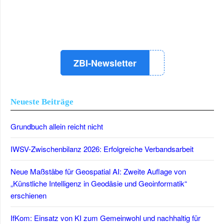
LinkedIn
Instagram
YouTube
ZBI-Newsletter
Neueste Beiträge
Grundbuch allein reicht nicht
IWSV-Zwischenbilanz 2026: Erfolgreiche Verbandsarbeit
Neue Maßstäbe für Geospatial AI: Zweite Auflage von
„Künstliche Intelligenz in Geodäsie und Geoinformatik“
erschienen
IfKom: Einsatz von KI zum Gemeinwohl und nachhaltig für