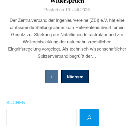
Widerspruch
Posted on 10. Juli 2026
Der Zentralverband der Ingenieurvereine (ZBI) e.V. hat eine
umfassende Stellungnahme zum Referentenentwurf für ein
Gesetz zur Stärkung der Natürlichen Infrastruktur und zur
Weiterentwicklung der naturschutzrechtlichen
Eingriffsregelung vorgelegt. Als technisch-wissenschaftlicher
Spitzenverband begrüßt der…
Seitennummerierung
1
Nächste
der
Beiträge
SUCHEN